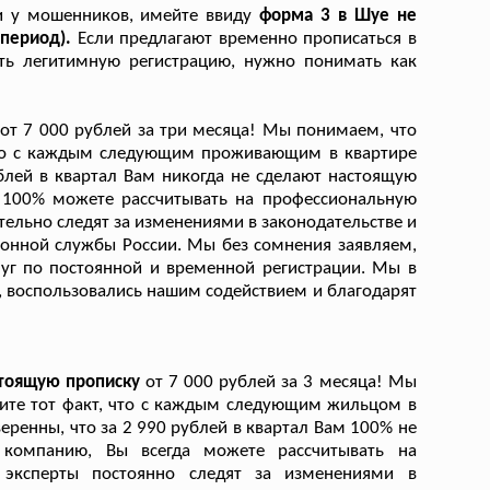
ки у мошенников, имейте ввиду
форма 3 в Шуе не
 период).
Если предлагают временно прописаться в
ать легитимную регистрацию, нужно понимать как
от 7 000 рублей за три месяца! Мы понимаем, что
 что с каждым следующим проживающим в квартире
ублей в квартал Вам никогда не сделают настоящую
 100% можете рассчитывать на профессиональную
ельно следят за изменениями в законодательстве и
онной службы России. Мы без сомнения заявляем,
уг по постоянной и временной регистрации. Мы в
Ф, воспользовались нашим содействием и благодарят
стоящую прописку
от 7 000 рублей за 3 месяца! Мы
тите тот факт, что с каждым следующим жильцом в
еренны, что за 2 990 рублей в квартал Вам 100% не
компанию, Вы всегда можете рассчитывать на
эксперты постоянно следят за изменениями в