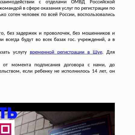
взаимодействии с отделами ОМВД Российской
омандой в сфере оказания услуг по регистрации по
ко сотен человек по всей России, воспользовались
о, без задержек и проволочек, без мошенников и
и всегда будут во всех базах гос. учреждений, а в
азать услугу
временной регистрации в Шуе
. Для
й от момента подписания договора с нами, до
ельством, если ребенку не исполнилось 14 лет, он