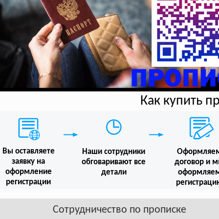
Как купить п
Вы оставляете
Наши сотрудники
Оформляе
заявку на
обговаривают все
договор и 
оформление
детали
оформляе
регистрации
регистраци
Сотрудничество по прописке